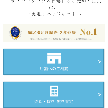
「ザ・パークハウス青砥」のご売却・賃貸
は、
三菱地所ハウスネットへ