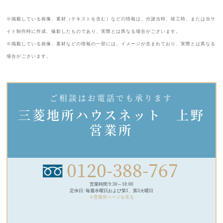
※掲載している画像、素材（テキストを含む）などの情報は、分譲当時、竣工時、または当サ
イト制作時に作成、撮影したものであり、実際とは異なる場合がございます。
※掲載している画像、素材などの情報の一部には、イメージが含まれており、実際とは異なる
場合がございます。
ご相談はお電話でも承ります
三菱地所ハウスネット 上野
営業所
0120-388-767
営業時間 9:30～18:00
定休日: 毎週水曜日および第1、第3火曜日
※営業所ページを見る