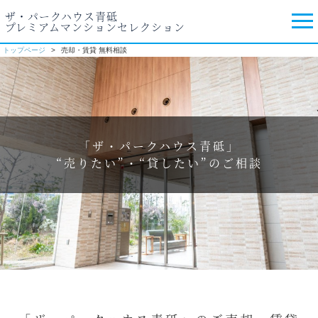
ザ・パークハウス青砥
プレミアムマンションセレクション
トップページ
売却・賃貸 無料相談
「ザ・パークハウス青砥」
“売りたい”・“貸したい”のご相談