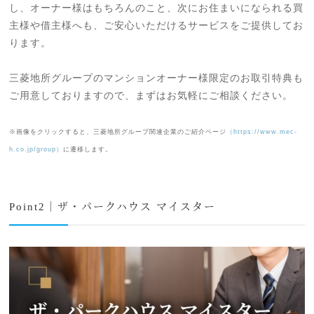
し、オーナー様はもちろんのこと、次にお住まいになられる買
主様や借主様へも、ご安心いただけるサービスをご提供してお
ります。
三菱地所グループのマンションオーナー様限定のお取引特典も
ご用意しておりますので、まずはお気軽にご相談ください。
※画像をクリックすると、三菱地所グループ関連企業のご紹介ページ
（https://www.mec-
h.co.jp/group）
に遷移します。
Point2｜ザ・パークハウス マイスター