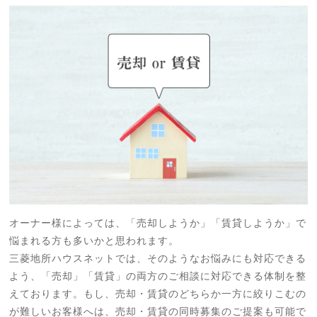
オーナー様によっては、「売却しようか」「賃貸しようか」で
悩まれる方も多いかと思われます。
三菱地所ハウスネットでは、そのようなお悩みにも対応できる
よう、「売却」「賃貸」の両方のご相談に対応できる体制を整
えております。もし、売却・賃貸のどちらか一方に絞りこむの
が難しいお客様へは、売却・賃貸の同時募集のご提案も可能で