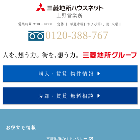
上野営業所
営業時間 9:30～18:00
定休日: 毎週水曜日および第1、第3火曜日
0120-388-767
購入・賃貸 物件情報
売却・賃貸 無料相談
お役立ち情報
三菱地所の住まいリレー