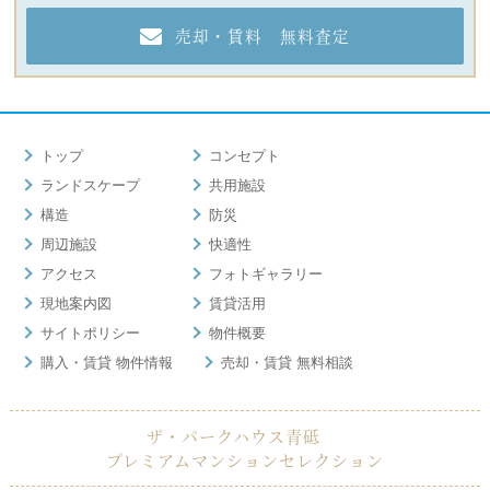
売却・賃料 無料査定
トップ
コンセプト
ランドスケープ
共用施設
構造
防災
周辺施設
快適性
アクセス
フォトギャラリー
現地案内図
賃貸活用
サイトポリシー
物件概要
購入・賃貸 物件情報
売却・賃貸 無料相談
ザ・パークハウス青砥
プレミアムマンションセレクション