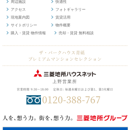
周辺施設
快適性
アクセス
フォトギャラリー
現地案内図
賃貸活用
サイトポリシー
物件概要
購入・賃貸 物件情報
売却・賃貸 無料相談
ザ・パークハウス青砥
プレミアムマンションセレクション
上野営業所
営業時間 9:30～18:00
定休日: 毎週水曜日および第1、第3火曜日
0120-388-767