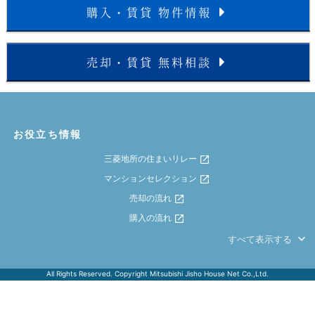
購入・賃貸 物件情報
売却・賃貸 無料相談
お役立ち情報
三菱地所の住まいリレー
マンションセレクション
売却の流れ
購入の流れ
すべて表示する
All Rights Reserved. Copyright Mitsubishi Jisho House Net Co.,Ltd.